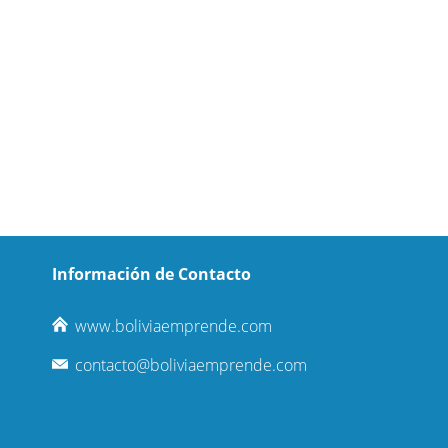
Información de Contacto
www.boliviaemprende.com
contacto@boliviaemprende.com