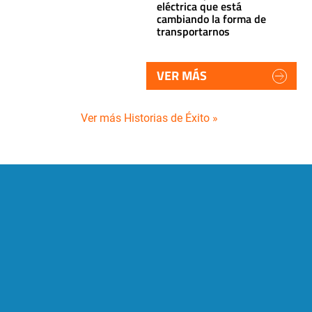
eléctrica que está
cambiando la forma de
transportarnos
VER MÁS
Ver más Historias de Éxito »