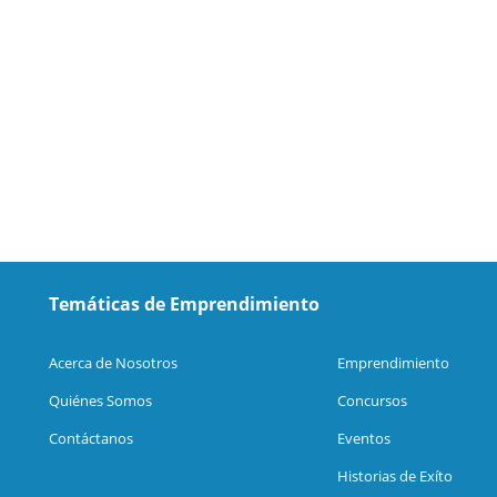
Temáticas de Emprendimiento
Acerca de Nosotros
Emprendimiento
Quiénes Somos
Concursos
Contáctanos
Eventos
Historias de Exíto