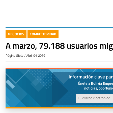
NEGOCIOS
COMPETITIVIDAD
A marzo, 79.188 usuarios mig
Página Siete / Abril 04, 2019
Información clave pa
Únete a Bolivia Empre
noticias, oportun