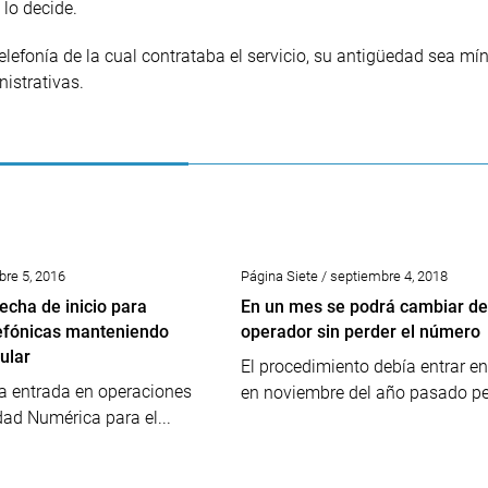
 lo decide.
efonía de la cual contrataba el servicio, su antigüedad sea mí
istrativas.
bre 5, 2016
Página Siete / septiembre 4, 2018
fecha de inicio para
En un mes se podrá cambiar de
efónicas manteniendo
operador sin perder el número
ular
El procedimiento debía entrar en
la entrada en operaciones
en noviembre del año pasado per
dad Numérica para el...