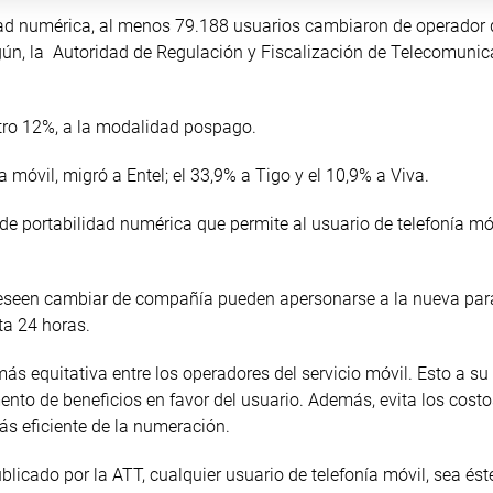
idad numérica, al menos 79.188 usuarios cambiaron de operador 
según, la Autoridad de Regulación y Fiscalización de Telecomuni
otro 12%, a la modalidad pospago.
a móvil, migró a Entel; el 33,9% a Tigo y el 10,9% a Viva.
de portabilidad numérica que permite al usuario de telefonía mó
e deseen cambiar de compañía pueden apersonarse a la nueva par
ta 24 horas.
ás equitativa entre los operadores del servicio móvil. Esto a su
ento de beneficios en favor del usuario. Además, evita los costo
s eficiente de la numeración.
licado por la ATT, cualquier usuario de telefonía móvil, sea és