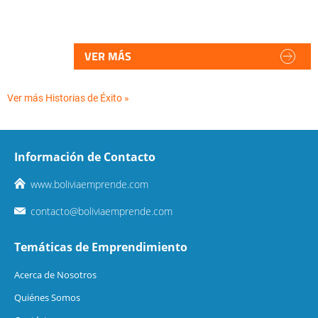
VER MÁS
Ver más Historias de Éxito »
Información de Contacto
www.boliviaemprende.com
contacto@boliviaemprende.com
Temáticas de Emprendimiento
Acerca de Nosotros
Quiénes Somos