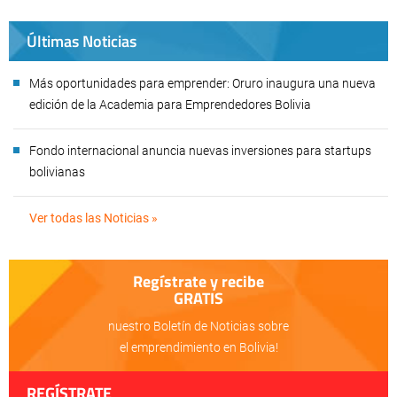
Últimas Noticias
Más oportunidades para emprender: Oruro inaugura una nueva
edición de la Academia para Emprendedores Bolivia
Fondo internacional anuncia nuevas inversiones para startups
bolivianas
Ver todas las Noticias »
Regístrate y recibe
GRATIS
nuestro Boletín de Noticias sobre
el emprendimiento en Bolivia!
REGÍSTRATE