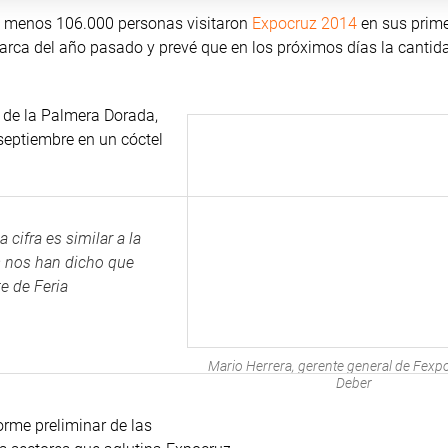
al menos 106.000 personas visitaron
Expocruz 2014
en sus prime
marca del año pasado y prevé que en los próximos días la cantid
 de la Palmera Dorada,
septiembre en un cóctel
cifra es similar a la
 nos han dicho que
te de Feria
Mario Herrera, gerente general de Fexpo
Deber
orme preliminar de las