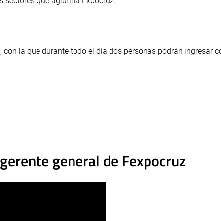
os sectores que aglutina Expocruz.
ia, con la que durante todo el día dos personas podrán ingresar c
l gerente general de Fexpocruz