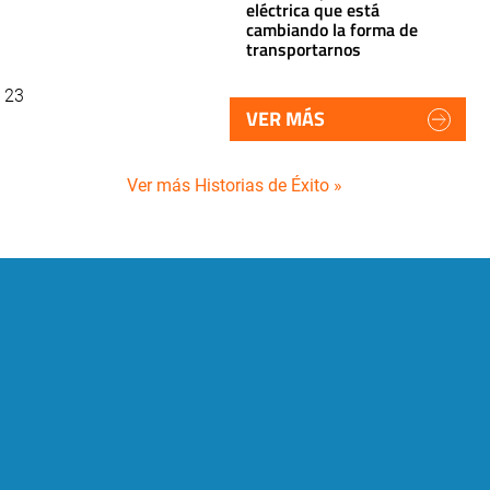
eléctrica que está
cambiando la forma de
transportarnos
e 23
VER MÁS
Ver más Historias de Éxito »