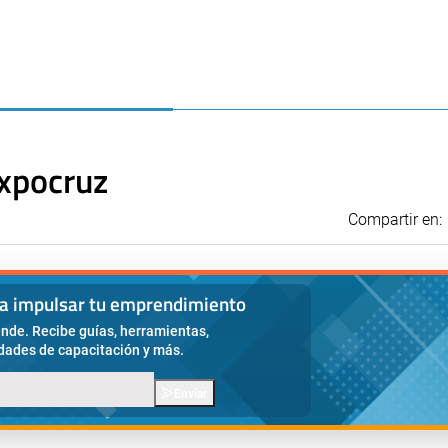
Expocruz
Compartir en:
ra impulsar tu emprendimiento
nde. Recibe guías, herramientas,
idades de capacitación y más.
Enviar