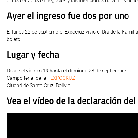
cifras cerradas en negocios y las intenciones de ventas de l
Ayer el ingreso fue dos por uno
El lunes 22 de septiembre, Expocruz vivió el Día de la Famil
boleto.
Lugar y fecha
Desde el viernes 19 hasta el domingo 28 de septiembre
Campo ferial de la
FEXPOCRUZ
Ciudad de Santa Cruz, Bolivia.
Vea el vídeo de la declaración de