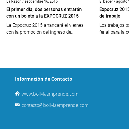
La Razón / septiembre 16, 2015
El Deber / agosto 
El primer día, dos personas entrarán
Expocruz 2015
con un boleto a la EXPOCRUZ 2015
de trabajo
La Expocruz 2015 arrancará el viernes
Los trabajos p
con la promoción del ingreso de...
ferial para la
Información de Contacto
www.boliviaemprende.com
contacto@boliviaemprende.com