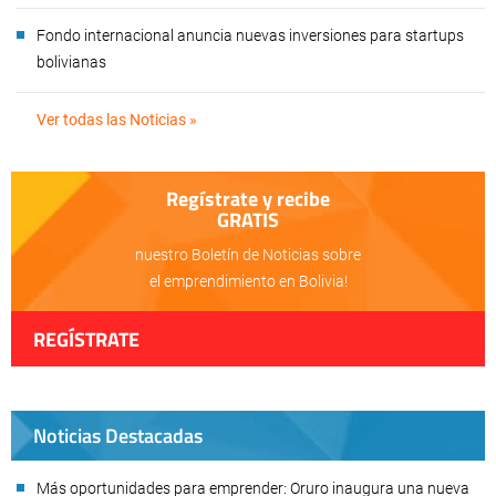
Fondo internacional anuncia nuevas inversiones para startups
bolivianas
Ver todas las Noticias »
Regístrate y recibe
GRATIS
nuestro Boletín de Noticias sobre
el emprendimiento en Bolivia!
REGÍSTRATE
Noticias Destacadas
Más oportunidades para emprender: Oruro inaugura una nueva