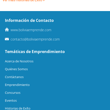
Ver más Historias de Éxito »
Información de Contacto
www.boliviaemprende.com
contacto@boliviaemprende.com
Temáticas de Emprendimiento
Acerca de Nosotros
Quiénes Somos
Contáctanos
Emprendimiento
Concursos
Eventos
Historias de Exíto