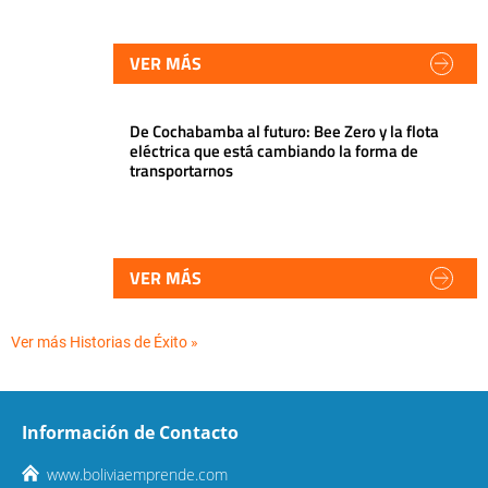
VER MÁS
De Cochabamba al futuro: Bee Zero y la flota
eléctrica que está cambiando la forma de
transportarnos
VER MÁS
Ver más Historias de Éxito »
Información de Contacto
www.boliviaemprende.com