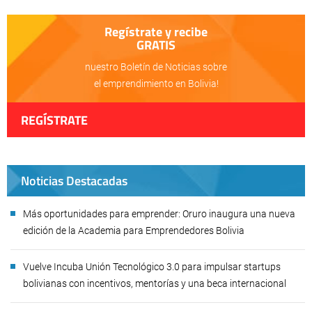
Regístrate y recibe
GRATIS
nuestro Boletín de Noticias sobre
el emprendimiento en Bolivia!
REGÍSTRATE
Noticias Destacadas
Más oportunidades para emprender: Oruro inaugura una nueva
edición de la Academia para Emprendedores Bolivia
Vuelve Incuba Unión Tecnológico 3.0 para impulsar startups
bolivianas con incentivos, mentorías y una beca internacional