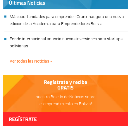
Últimas Noticias
Más oportunidades para emprender: Oruro inaugura una nueva
edición de la Academia para Emprendedores Bolivia
Fondo internacional anuncia nuevas inversiones para startups
bolivianas
Ver todas las Noticias »
Regístrate y recibe
GRATIS
nuestro Boletín de Noticias sobre
el emprendimiento en Bolivia!
REGÍSTRATE