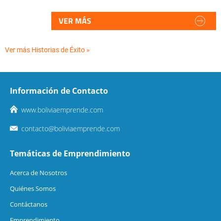
VER MÁS
Ver más Historias de Éxito »
Información de Contacto
www.boliviaemprende.com
contacto@boliviaemprende.com
Temáticas de Emprendimiento
Acerca de Nosotros
Quiénes Somos
Contáctanos
Emprendimiento