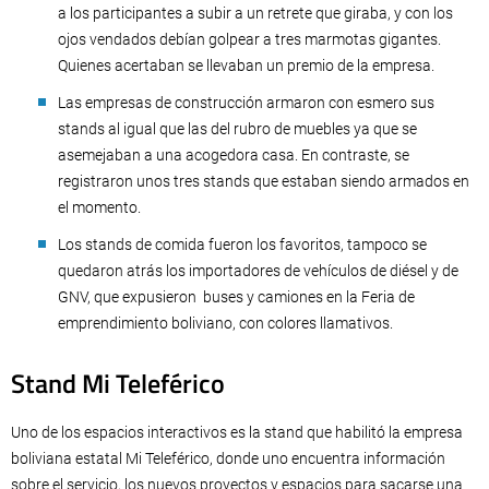
a los participantes a subir a un retrete que giraba, y con los
ojos vendados debían golpear a tres marmotas gigantes.
Quienes acertaban se llevaban un premio de la empresa.
Las empresas de construcción armaron con esmero sus
stands al igual que las del rubro de muebles ya que se
asemejaban a una acogedora casa. En contraste, se
registraron unos tres stands que estaban siendo armados en
el momento.
Los stands de comida fueron los favoritos, tampoco se
quedaron atrás los importadores de vehículos de diésel y de
GNV, que expusieron buses y camiones en la Feria de
emprendimiento boliviano, con colores llamativos.
Stand Mi Teleférico
Uno de los espacios interactivos es la stand que habilitó la empresa
boliviana estatal Mi Teleférico, donde uno encuentra información
sobre el servicio, los nuevos proyectos y espacios para sacarse una