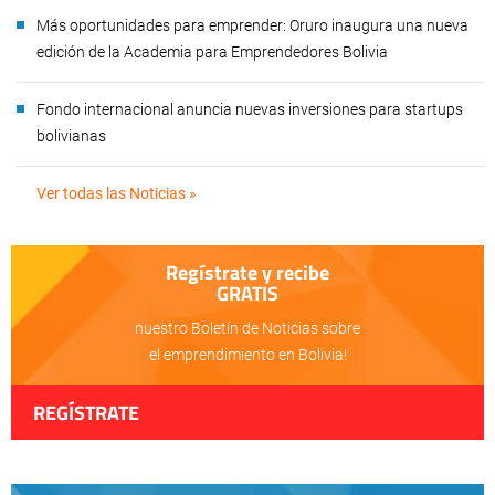
Más oportunidades para emprender: Oruro inaugura una nueva
edición de la Academia para Emprendedores Bolivia
Fondo internacional anuncia nuevas inversiones para startups
bolivianas
Ver todas las Noticias »
Regístrate y recibe
GRATIS
nuestro Boletín de Noticias sobre
el emprendimiento en Bolivia!
REGÍSTRATE