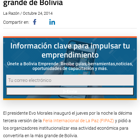
grande de Bolivia
La Razón / Octubre 24, 2014
Compartir en:
Información clave para impulsar tu
emprendimiento
Únete a Bolivia Emprende. Recibe guías, herramientas,
noticias,
oportunidades de capacitación y más.
Enviar
El presidente Evo Morales inauguró el jueves por la noche la décima
tercera versión de la
Feria Internacional de La Paz (FIPAZ)
y pidió a
los organizadores institucionalizar esa actividad económica para
convertirla en la más grande de Bolivia.