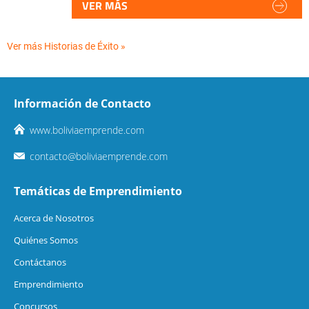
VER MÁS
Ver más Historias de Éxito »
Información de Contacto
www.boliviaemprende.com
contacto@boliviaemprende.com
Temáticas de Emprendimiento
Acerca de Nosotros
Quiénes Somos
Contáctanos
Emprendimiento
Concursos