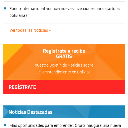
Fondo internacional anuncia nuevas inversiones para startups
bolivianas
Ver todas las Noticias »
Regístrate y recibe
GRATIS
nuestro Boletín de Noticias sobre
el emprendimiento en Bolivia!
REGÍSTRATE
Noticias Destacadas
Más oportunidades para emprender: Oruro inaugura una nueva