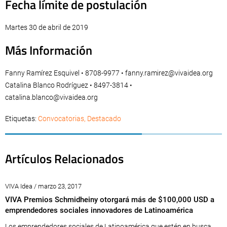
Fecha límite de postulación
Martes 30 de abril de 2019
Más Información
Fanny Ramírez Esquivel • 8708-9977 •
fanny.ramirez@vivaidea.org
Catalina Blanco Rodríguez • 8497-3814 •
catalina.blanco@vivaidea.org
Etiquetas:
Convocatorias
,
Destacado
Artículos Relacionados
VIVA Idea / marzo 23, 2017
VIVA Premios Schmidheiny otorgará más de $100,000 USD a
emprendedores sociales innovadores de Latinoamérica
Los emprendedores sociales de Latinoamérica que estén en busca