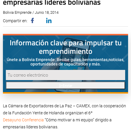
empresarias líderes bolivianas
Bolivia Emprende / Junio 18, 2014
Compartir en:
Información clave para impulsar tu
emprendimiento
Únete a Bolivia Emprende. Recibe guías, herramientas,
noticias,
oportunidades de capacitación y más.
Enviar
La Cámara de Exportadores de La Paz – CAMEX, con la cooperación
de la Fundación Yente de Holanda organizan el 6º
Desayuno Conferencia
“Cómo motivar a mi equipo” dirigido a
empresarias líderes bolivianas.