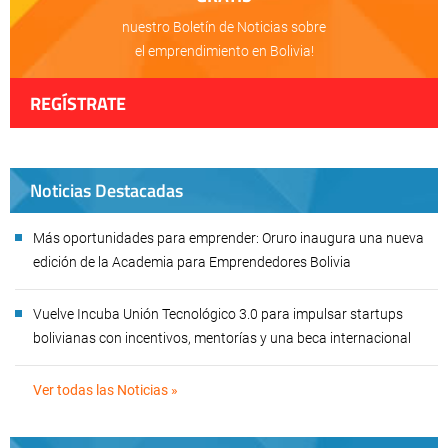
nuestro Boletín de Noticias sobre
el emprendimiento en Bolivia!
REGÍSTRATE
Noticias Destacadas
Más oportunidades para emprender: Oruro inaugura una nueva
edición de la Academia para Emprendedores Bolivia
Vuelve Incuba Unión Tecnológico 3.0 para impulsar startups
bolivianas con incentivos, mentorías y una beca internacional
Ver todas las Noticias »