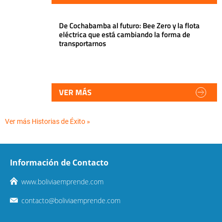
De Cochabamba al futuro: Bee Zero y la flota
eléctrica que está cambiando la forma de
transportarnos
VER MÁS
Ver más Historias de Éxito »
Información de Contacto
www.boliviaemprende.com
contacto@boliviaemprende.com