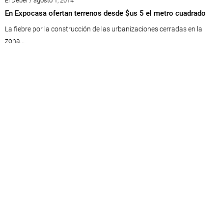
El Deber / agosto 1, 2014
En Expocasa ofertan terrenos desde $us 5 el metro cuadrado
La fiebre por la construcción de las urbanizaciones cerradas en la
zona...