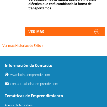
eléctrica que está cambiando la forma de
transportarnos
VER MÁS
Ver más Historias de Éxito »
Información de Contacto
www.boliviaemprende.com
contacto@boliviaemprende.com
Temáticas de Emprendimiento
Acerca de Nosotros