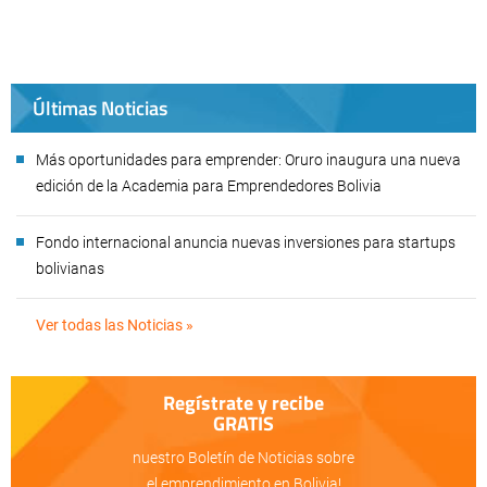
Últimas Noticias
Más oportunidades para emprender: Oruro inaugura una nueva
edición de la Academia para Emprendedores Bolivia
Fondo internacional anuncia nuevas inversiones para startups
bolivianas
Ver todas las Noticias »
Regístrate y recibe
GRATIS
nuestro Boletín de Noticias sobre
el emprendimiento en Bolivia!