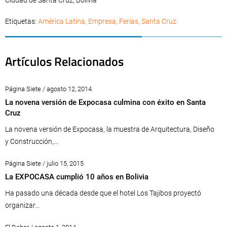
Ciudad de Santa Cruz, Bolivia
Etiquetas:
América Latina
,
Empresa
,
Ferias
,
Santa Cruz
Artículos Relacionados
Página Siete / agosto 12, 2014
La novena versión de Expocasa culmina con éxito en Santa
Cruz
La novena versión de Expocasa, la muestra de Arquitectura, Diseño
y Construcción,...
Página Siete / julio 15, 2015
La EXPOCASA cumplió 10 años en Bolivia
Ha pasado una década desde que el hotel Los Tajibos proyectó
organizar...