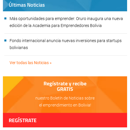
Últimas Noticias
Más oportunidades para emprender: Oruro inaugura una nueva
edición de la Academia para Emprendedores Bolivia
Fondo internacional anuncia nuevas inversiones para startups
bolivianas
Ver todas las Noticias »
Regístrate y recibe
GRATIS
nuestro Boletín de Noticias sobre
el emprendimiento en Bolivia!
REGÍSTRATE