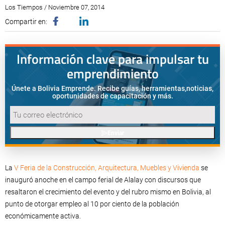
Los Tiempos / Noviembre 07, 2014
Compartir en:
Información clave para impulsar tu
emprendimiento
Únete a Bolivia Emprende. Recibe guías, herramientas,
noticias,
oportunidades de capacitación y más.
Enviar
La
V Feria de la Construcción, Arquitectura, Muebles y Vivienda
se
inauguró anoche en el campo ferial de Alalay con discursos que
resaltaron el crecimiento del evento y del rubro mismo en Bolivia, al
punto de otorgar empleo al 10 por ciento de la población
económicamente activa.