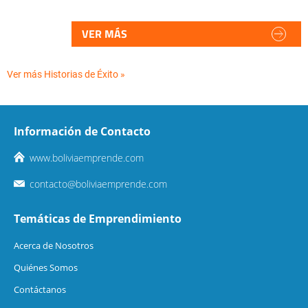
VER MÁS
Ver más Historias de Éxito »
Información de Contacto
www.boliviaemprende.com
contacto@boliviaemprende.com
Temáticas de Emprendimiento
Acerca de Nosotros
Quiénes Somos
Contáctanos