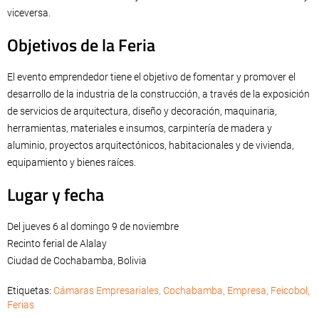
viceversa.
Objetivos de la Feria
El evento emprendedor tiene el objetivo de fomentar y promover el
desarrollo de la industria de la construcción, a través de la exposición
de servicios de arquitectura, diseño y decoración, maquinaria,
herramientas, materiales e insumos, carpintería de madera y
aluminio, proyectos arquitectónicos, habitacionales y de vivienda,
equipamiento y bienes raíces.
Lugar y fecha
Del jueves 6 al domingo 9 de noviembre
Recinto ferial de Alalay
Ciudad de Cochabamba, Bolivia
Etiquetas:
Cámaras Empresariales
,
Cochabamba
,
Empresa
,
Feicobol
,
Ferias