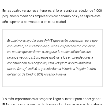
En las cuatro versiones anteriores, el foro reunió a alrededor de 1.000
pequeños y medianos empresarios cochabambinos y se espera este
año superar la convocatoria en cada ciudad.
El objetivo es ayudar a los PyME que recién comienzan para que
encuentren, en el camino de quienes los precedieron con éxito,
las pautas que los lleven a asegurar la sostenibilidad de sus
propios negocios. Buscamos motivar a los emprendedores a
continuar con sus negocios, esta vez junto al exmundialista
Marco Sandy”, indicó el gerente Banca Minorista Región Centro
del Banco de Crédito BCP, Arsenio Minaya.
“Lo más importante es arriesgarse, llegar a invertir para poder ganar.
El Banco ha sido quien me dio la mano, logré sacar mi crédito y ahora