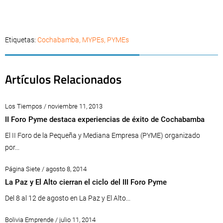
Etiquetas:
Cochabamba
,
MYPEs
,
PYMEs
Artículos Relacionados
Los Tiempos / noviembre 11, 2013
II Foro Pyme destaca experiencias de éxito de Cochabamba
El II Foro de la Pequeña y Mediana Empresa (PYME) organizado
por...
Página Siete / agosto 8, 2014
La Paz y El Alto cierran el ciclo del III Foro Pyme
Del 8 al 12 de agosto en La Paz y El Alto...
Bolivia Emprende / julio 11, 2014