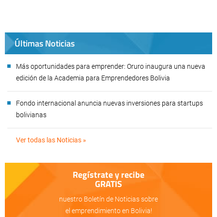
Últimas Noticias
Más oportunidades para emprender: Oruro inaugura una nueva
edición de la Academia para Emprendedores Bolivia
Fondo internacional anuncia nuevas inversiones para startups
bolivianas
Ver todas las Noticias »
Regístrate y recibe
GRATIS
nuestro Boletín de Noticias sobre
el emprendimiento en Bolivia!