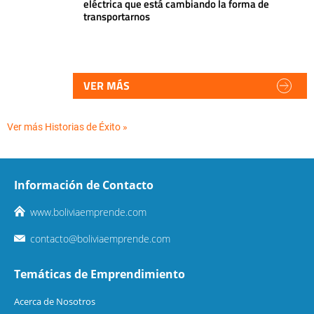
eléctrica que está cambiando la forma de
transportarnos
VER MÁS
Ver más Historias de Éxito »
Información de Contacto
www.boliviaemprende.com
contacto@boliviaemprende.com
Temáticas de Emprendimiento
Acerca de Nosotros