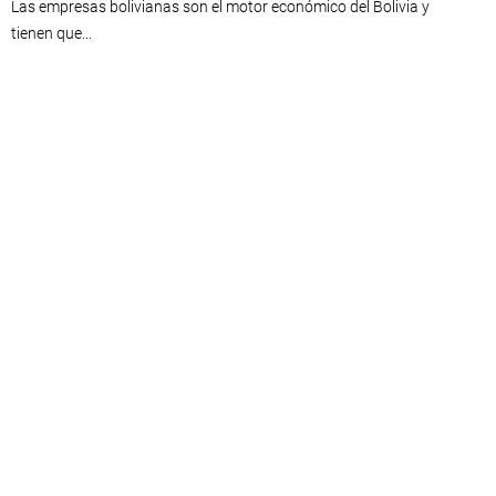
Las empresas bolivianas son el motor económico del Bolivia y
tienen que...