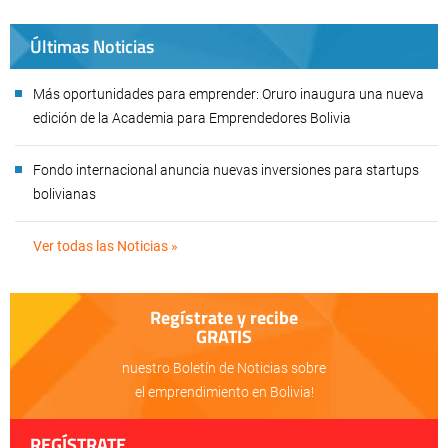
Últimas Noticias
Más oportunidades para emprender: Oruro inaugura una nueva
edición de la Academia para Emprendedores Bolivia
Fondo internacional anuncia nuevas inversiones para startups
bolivianas
Ver todas las Noticias »
Regístrate y recibe
GRATIS
nuestro Boletín de Noticias sobre
el emprendimiento en Bolivia!
REGÍSTRATE