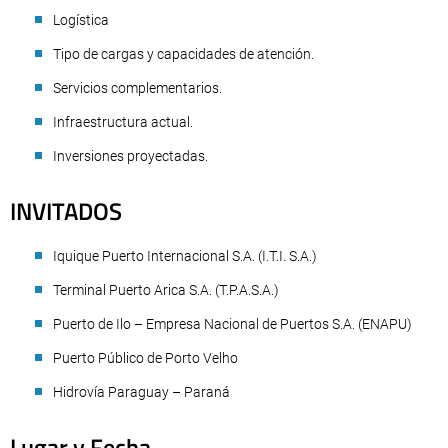
Logística
Tipo de cargas y capacidades de atención.
Servicios complementarios.
Infraestructura actual.
Inversiones proyectadas.
INVITADOS
Iquique Puerto Internacional S.A. (I.T.I. S.A.)
Terminal Puerto Arica S.A. (T.P.A.S.A.)
Puerto de Ilo – Empresa Nacional de Puertos S.A. (ENAPU)
Puerto Público de Porto Velho
Hidrovía Paraguay – Paraná
Lugar y Fecha