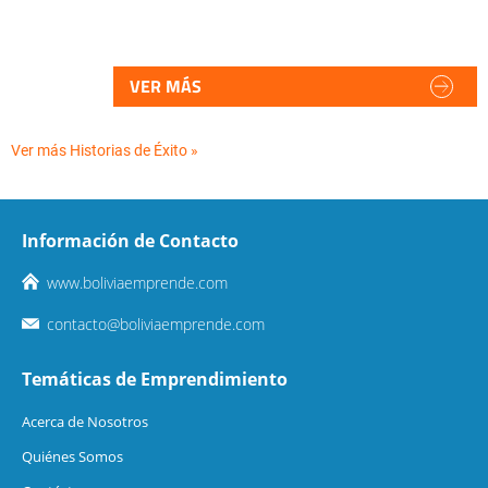
VER MÁS
Ver más Historias de Éxito »
Información de Contacto
www.boliviaemprende.com
contacto@boliviaemprende.com
Temáticas de Emprendimiento
Acerca de Nosotros
Quiénes Somos