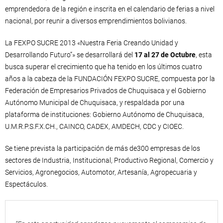
emprendedora de la región e inscrita en el calendario de ferias a nivel
nacional, por reunir a diversos emprendimientos bolivianos.
La FEXPO SUCRE 2013 «Nuestra Feria Creando Unidad y
Desarrollando Futuro”» se desarrollará del
17 al 27 de Octubre
, esta
busca superar el crecimiento que ha tenido en los últimos cuatro
años a la cabeza de la FUNDACIÓN FEXPO SUCRE, compuesta por la
Federación de Empresarios Privados de Chuquisaca y el Gobierno
Autónomo Municipal de Chuquisaca, y respaldada por una
plataforma de instituciones: Gobierno Autónomo de Chuquisaca,
U.M.R.P.S.F.X.CH., CAINCO, CADEX, AMDECH, CDC y CIOEC.
Se tiene prevista la participación de más de300 empresas de los
sectores de Industria, Institucional, Productivo Regional, Comercio y
Servicios, Agronegocios, Automotor, Artesanía, Agropecuaria y
Espectáculos.