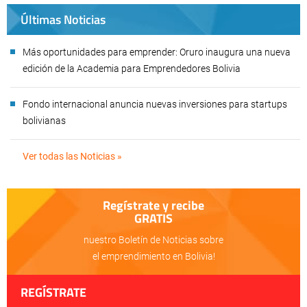
Últimas Noticias
Más oportunidades para emprender: Oruro inaugura una nueva
edición de la Academia para Emprendedores Bolivia
Fondo internacional anuncia nuevas inversiones para startups
bolivianas
Ver todas las Noticias »
Regístrate y recibe
GRATIS
nuestro Boletín de Noticias sobre
el emprendimiento en Bolivia!
REGÍSTRATE