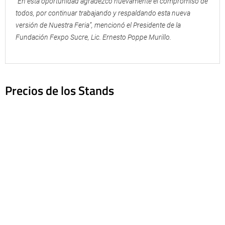
“En esta oportunidad agradezco nuevamente el compromiso de
todos, por continuar trabajando y respaldando esta nueva
versión de Nuestra Feria”, mencionó el Presidente de la
Fundación Fexpo Sucre, Lic. Ernesto Poppe Murillo.
Precios de los Stands