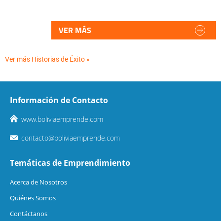
VER MÁS
Ver más Historias de Éxito »
Información de Contacto
www.boliviaemprende.com
contacto@boliviaemprende.com
Temáticas de Emprendimiento
Acerca de Nosotros
Quiénes Somos
Contáctanos