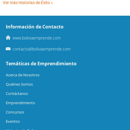
Ver más Historias de Éxito »
Información de Contacto
www.boliviaemprende.com
contacto@boliviaemprende.com
Temáticas de Emprendimiento
Acerca de Nosotros
Quiénes Somos
Contáctanos
Emprendimiento
Concursos
Eventos