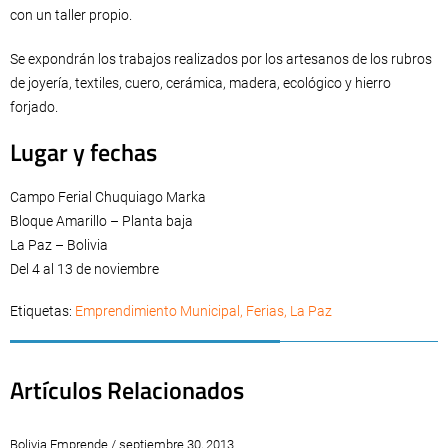
con un taller propio.
Se expondrán los trabajos realizados por los artesanos de los rubros
de joyería, textiles, cuero, cerámica, madera, ecológico y hierro
forjado.
Lugar y fechas
Campo Ferial Chuquiago Marka
Bloque Amarillo – Planta baja
La Paz – Bolivia
Del 4 al 13 de noviembre
Etiquetas:
Emprendimiento Municipal
,
Ferias
,
La Paz
Artículos Relacionados
Bolivia Emprende / septiembre 30, 2013