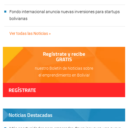
Fondo internacional anuncia nuevas inversiones para startups
bolivianas
Ver todas las Noticias »
Regístrate y recibe
GRATIS
nuestro Boletín de Noticias sobre
el emprendimiento en Bolivia!
REGÍSTRATE
Noticias Destacadas