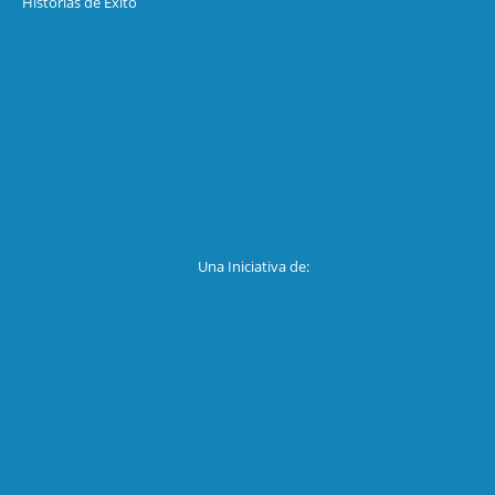
Historias de Exíto
Una Iniciativa de: