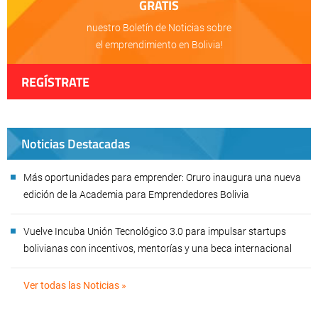
GRATIS
nuestro Boletín de Noticias sobre
el emprendimiento en Bolivia!
REGÍSTRATE
Noticias Destacadas
Más oportunidades para emprender: Oruro inaugura una nueva
edición de la Academia para Emprendedores Bolivia
Vuelve Incuba Unión Tecnológico 3.0 para impulsar startups
bolivianas con incentivos, mentorías y una beca internacional
Ver todas las Noticias »