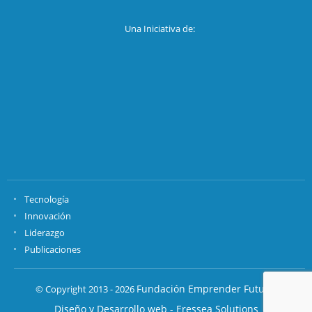
Una Iniciativa de:
Tecnología
Innovación
Liderazgo
Publicaciones
Fundación Emprender Futuro.
© Copyright 2013 - 2026
Diseño y Desarrollo web - Eressea Solutions