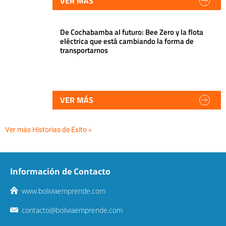
VER MÁS
De Cochabamba al futuro: Bee Zero y la flota
eléctrica que está cambiando la forma de
transportarnos
VER MÁS
Ver más Historias de Éxito »
Información de Contacto
www.boliviaemprende.com
contacto@boliviaemprende.com