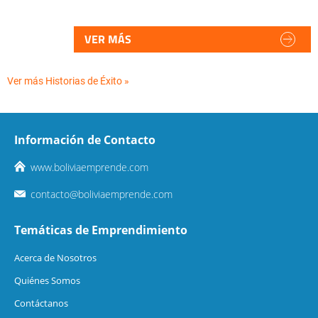
VER MÁS
Ver más Historias de Éxito »
Información de Contacto
www.boliviaemprende.com
contacto@boliviaemprende.com
Temáticas de Emprendimiento
Acerca de Nosotros
Quiénes Somos
Contáctanos