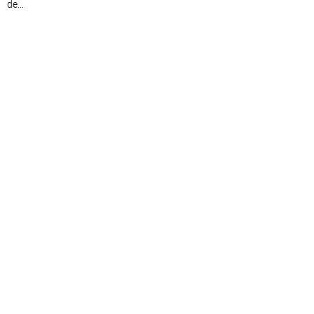
de...