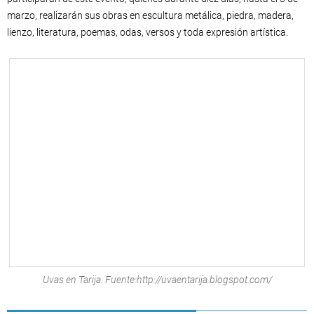
marzo, realizarán sus obras en escultura metálica, piedra, madera,
lienzo, literatura, poemas, odas, versos y toda expresión artística.
Uvas en Tarija. Fuente:http://uvaentarija.blogspot.com/