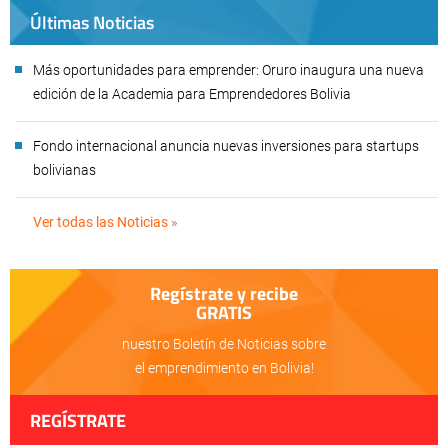
Últimas Noticias
Más oportunidades para emprender: Oruro inaugura una nueva
edición de la Academia para Emprendedores Bolivia
Fondo internacional anuncia nuevas inversiones para startups
bolivianas
Ver todas las Noticias »
Regístrate y recibe
GRATIS
nuestro Boletín de Noticias sobre
el emprendimiento en Bolivia!
REGÍSTRATE