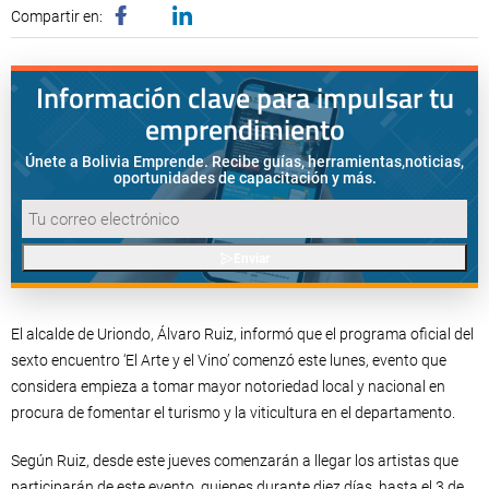
Compartir en:
Información clave para impulsar tu
emprendimiento
Únete a Bolivia Emprende. Recibe guías, herramientas,
noticias,
oportunidades de capacitación y más.
Enviar
El alcalde de Uriondo, Álvaro Ruiz, informó que el programa oficial del
sexto encuentro ‘El Arte y el Vino’ comenzó este lunes, evento que
considera empieza a tomar mayor notoriedad local y nacional en
procura de fomentar el turismo y la viticultura en el departamento.
Según Ruiz, desde este jueves comenzarán a llegar los artistas que
participarán de este evento, quienes durante diez días, hasta el 3 de