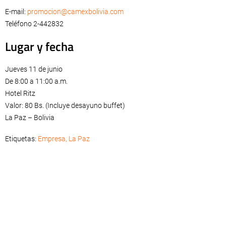
E-mail:
promocion@camexbolivia.com
Teléfono 2-442832
Lugar y fecha
Jueves 11 de junio
De 8:00 a 11:00 a.m.
Hotel Ritz
Valor: 80 Bs. (Incluye desayuno buffet)
La Paz – Bolivia
Etiquetas:
Empresa
,
La Paz