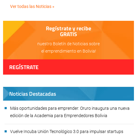
Ver todas las Noticias »
Regístrate y recibe
GRATIS
nuestro Boletín de Noticias sobre
el emprendimiento en Bolivia!
REGÍSTRATE
Noticias Destacadas
Más oportunidades para emprender: Oruro inaugura una nueva
edición de la Academia para Emprendedores Bolivia
Vuelve Incuba Unión Tecnológico 3.0 para impulsar startups