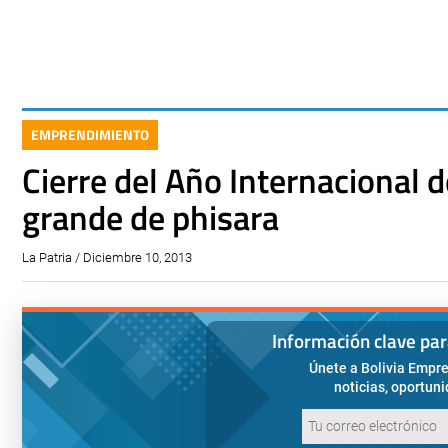
EMPRENDIMIENTO
Cierre del Año Internacional 
grande de phisara
La Patria / Diciembre 10, 2013
Información clave pa
Únete a Bolivia Empre
noticias, oportun