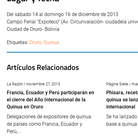
Del sábado 14 al domingo 16 de diciembre de 2013
Campo Ferial “Expoteco” (Av. Circunvalación- ciudadela unive
Ciudad de Oruro- Bolivia
Etiquetas:
Oruro
,
Quinua
Artículos Relacionados
La Razón / noviembre 27, 2013
Página Siete / ma
Francia, Ecuador y Perú participarán en
Phisara, rece
el cierre del Año Internacional de la
quinua se lan
Quinua en Oruro
internacional
Delegaciones de expositores de quinua
Se ha lanzado
de países como Francia, Ecuador y
base a quinua h
Perú,...