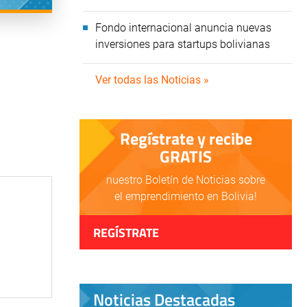
Fondo internacional anuncia nuevas
inversiones para startups bolivianas
Ver todas las Noticias »
Regístrate y recibe
GRATIS
nuestro Boletín de Noticias sobre
el emprendimiento en Bolivia!
REGÍSTRATE
Noticias Destacadas