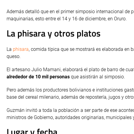
Además detalló que en el primer simposio internacional de p
maquinarias, esto entre el 14 y 16 de diciembre, en Oruro.
La phisara y otros platos
La
phisara
, comida típica que se mostrará es elaborada en
queso.
El artesano Julio Mamani, elaborará el plato de barro de cu
alrededor de 10 mil personas
que asistirán al simposio.
Pero además los productores bolivianos e instituciones gas
base del cereal milenario, además de repostería, jugos y otros
Guzmán invitó a toda la población a ser parte de ese aconte
ministros de Gobierno, autoridades originarias, municipales 
Lugar y fecha