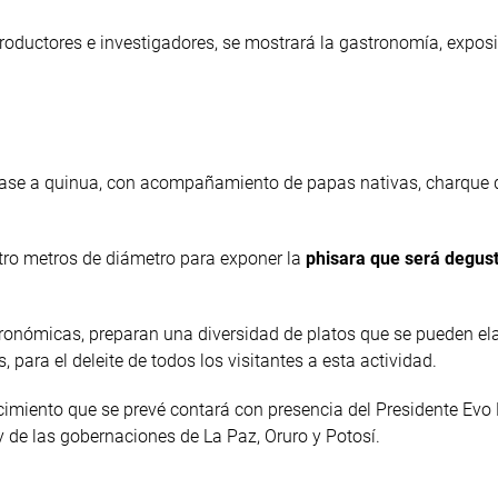
roductores e investigadores, se mostrará la gastronomía, expos
 base a quinua, con acompañamiento de papas nativas, charque 
atro metros de diámetro para exponer la
phisara que será degus
tronómicas, preparan una diversidad de platos que se pueden el
, para el deleite de todos los visitantes a esta actividad.
cimiento que se prevé contará con presencia del Presidente Evo
y de las gobernaciones de La Paz, Oruro y Potosí.