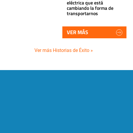
eléctrica que está
cambiando la forma de
transportarnos
VER MÁS
Ver más Historias de Éxito »