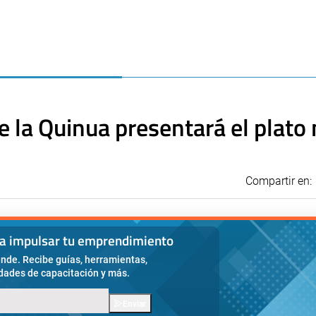
de la Quinua presentará el plato
Compartir en:
ra impulsar tu emprendimiento
nde. Recibe guías, herramientas,
idades de capacitación y más.
Enviar