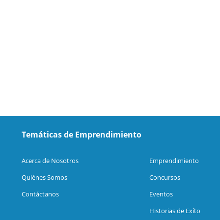
Temáticas de Emprendimiento
Acerca de Nosotros
Emprendimiento
Quiénes Somos
Concursos
Contáctanos
Eventos
Historias de Exíto