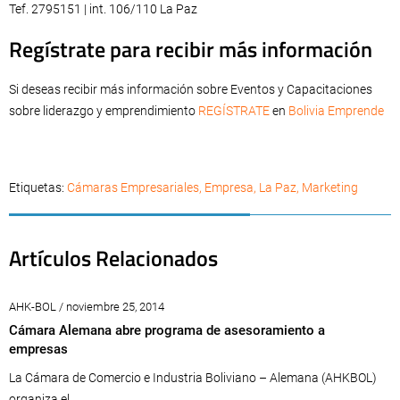
Tef. 2795151 | int. 106/110 La Paz
Regístrate para recibir más información
Si deseas recibir más información sobre Eventos y Capacitaciones
sobre liderazgo y emprendimiento
REGÍSTRATE
en
Bolivia Emprende
Etiquetas:
Cámaras Empresariales
,
Empresa
,
La Paz
,
Marketing
Artículos Relacionados
AHK-BOL / noviembre 25, 2014
Cámara Alemana abre programa de asesoramiento a
empresas
La Cámara de Comercio e Industria Boliviano – Alemana (AHKBOL)
organiza el...