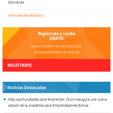
bolivianas
Ver todas las Noticias »
Regístrate y recibe
GRATIS
nuestro Boletín de Noticias sobre
el emprendimiento en Bolivia!
REGÍSTRATE
Noticias Destacadas
Más oportunidades para emprender: Oruro inaugura una nueva
edición de la Academia para Emprendedores Bolivia