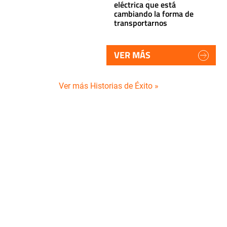
eléctrica que está
cambiando la forma de
transportarnos
VER MÁS
Ver más Historias de Éxito »