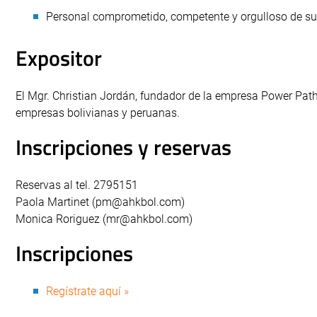
Personal comprometido, competente y orgulloso de s
Expositor
El Mgr. Christian Jordán, fundador de la empresa Power Path 
empresas bolivianas y peruanas.
Inscripciones y reservas
Reservas al tel. 2795151
Paola Martinet (
pm@ahkbol.com
)
Monica Roriguez (
mr@ahkbol.com
)
Inscripciones
Regístrate aquí »