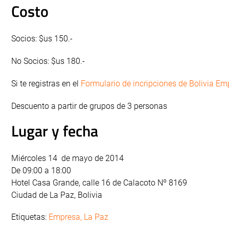
Costo
Socios: $us 150.-
No Socios: $us 180.-
Si te registras en el
Formulario de incripciones de Bolivia E
Descuento a partir de grupos de 3 personas
Lugar y fecha
Miércoles 14 de mayo de 2014
De 09:00 a 18:00
Hotel Casa Grande, calle 16 de Calacoto Nº 8169
Ciudad de La Paz, Bolivia
Etiquetas:
Empresa
,
La Paz