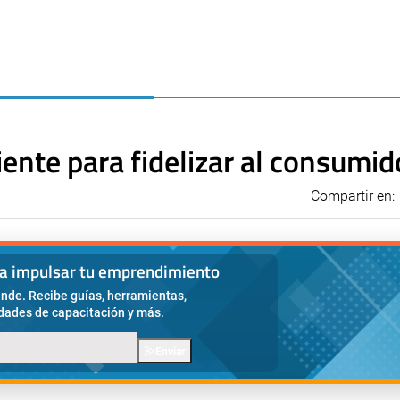
liente para fidelizar al consumid
Compartir en:
ra impulsar tu emprendimiento
nde. Recibe guías, herramientas,
idades de capacitación y más.
Enviar