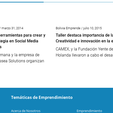
/ marzo 31, 2014
Bolivia Emprende / julio 10, 2015
herramientas para crear y
Taller destaca importancia de l
tegia en Social Media
Creatividad e innovación en la
s
CAMEX, y la Fundación Yente d
mana y la empresa de
Holanda llevaron a cabo el desa
ssea Solutions organizan
Temáticas de Emprendimiento
Acerca de Nosotros
Emprendimiento