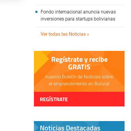
Fondo internacional anuncia nuevas
inversiones para startups bolivianas
Ver todas las Noticias »
Regístrate y recibe
GRATIS
nuestro Boletín de Noticias sobre
el emprendimiento en Bolivia!
REGÍSTRATE
Noticias Destacadas