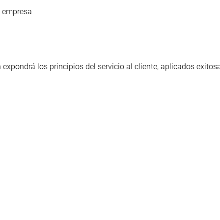
u empresa
expondrá los principios del servicio al cliente, aplicados exito