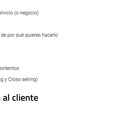
ervicio (o negocio)
 de por qué quieres hacerlo
contentos
 y Cross selling)
 al cliente