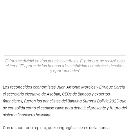
El foro se dividió en dos paneles centrales. El primero, se realizó bajo
el tema “El aporte de los bancos a la estabilidad económica: desafíos
y oportunidades”
Los reconocidos economistas Juan Antonio Morales y Enrique García,
el secretario ejecutivo de Asoban, CEOs de Bancos y expertos
financieros, fueron los panelistas del Banking Summit Bolivia 2025 que
se consolida como el espacio clave para debatir el presente y futuro del
sistema financiero boliviano.
Con un auditorio repleto, que congregó a líderes de la banca,