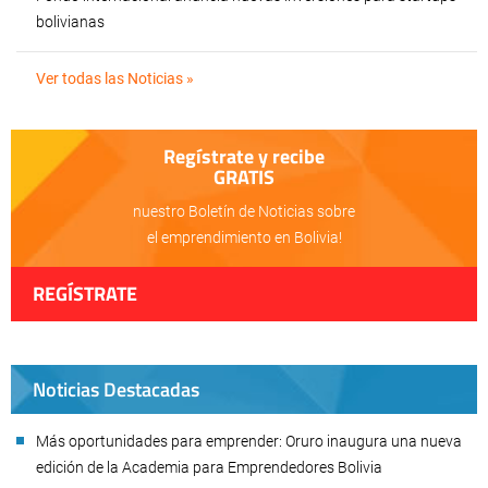
bolivianas
Ver todas las Noticias »
Regístrate y recibe
GRATIS
nuestro Boletín de Noticias sobre
el emprendimiento en Bolivia!
REGÍSTRATE
Noticias Destacadas
Más oportunidades para emprender: Oruro inaugura una nueva
edición de la Academia para Emprendedores Bolivia