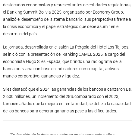
destacados economistas y representantes de entidades regulatorias,
el Banking Summit Bolivia 2025, organizado por Economy Group,
analizó el desempeño del sistema bancario, sus perspectivas frente a
la crisis económica y el papel estratégico que debe asumir en el
desarrollo del país.
La jornada, desarrollada en el salón La Pérgola del Hotel Los Tajibos,
se inició con la presentación del Ranking CAMEL 2025, a cargo del
economista Hugo Siles Espada, que brindó una radiografía de la
banca boliviana con base en indicadores como capital, activos,
manejo corporativo, ganancias y liquidez.
Siles destacó que el 2024 las ganancias de los bancos alcanzaron Bs.
2.600 millones, un incremento del 28% comparado con el 2023;
también añadió que la mejora en rentabilidad, se debe a la capacidad
de los bancos para generar ganancias pese a las dificultades.
“En función de la data que venimos analizando estos años,