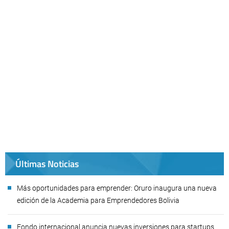
Últimas Noticias
Más oportunidades para emprender: Oruro inaugura una nueva
edición de la Academia para Emprendedores Bolivia
Fondo internacional anuncia nuevas inversiones para startups