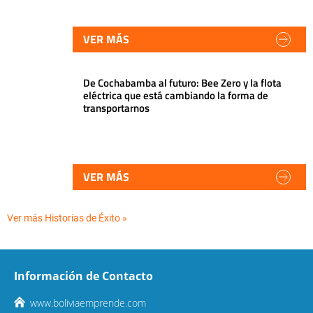
VER MÁS
De Cochabamba al futuro: Bee Zero y la flota
eléctrica que está cambiando la forma de
transportarnos
VER MÁS
Ver más Historias de Éxito »
Información de Contacto
www.boliviaemprende.com