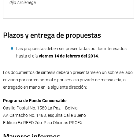
dijo Arciénega.
Plazos y entrega de propuestas
Las propuestas deben ser presentadas por los interesados
hasta el día
viernes 14 de febrero del 2014
.
Los documentos de síntesis deberán presentarse en un sobre sellado
enviado por correo normal o por servicio privado de mensajería, o
entregado en mano en la siguiente dirección:
Programa de Fondo Concursable
Casilla Postal No. 1580 La Paz – Bolivia
Av. Camacho No. 1488, esquina Calle Bueno
Edificio Ex REFO 2do. Piso Oficinas PROEX
Mayores informes