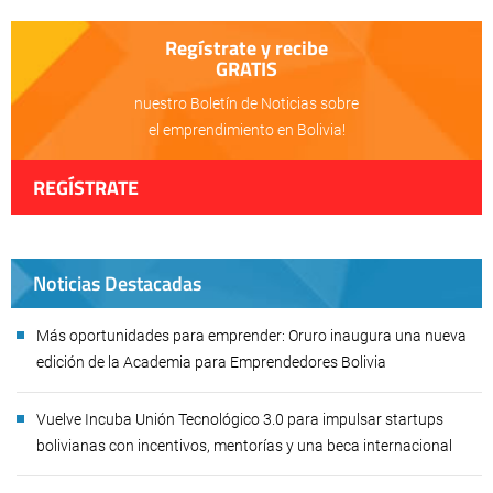
Regístrate y recibe
GRATIS
nuestro Boletín de Noticias sobre
el emprendimiento en Bolivia!
REGÍSTRATE
Noticias Destacadas
Más oportunidades para emprender: Oruro inaugura una nueva
edición de la Academia para Emprendedores Bolivia
Vuelve Incuba Unión Tecnológico 3.0 para impulsar startups
bolivianas con incentivos, mentorías y una beca internacional