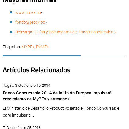
www.proex.bo
»
fondo@proex.bo
»
Descargar Guías y Documentos del Fondo Concursable »
Etiquetas:
MYPEs
,
PYMEs
Artículos Relacionados
Página Siete / enero 10, 2014
Fondo Concursable 2014 de la Unión Europea impulsará
crecimiento de MyPEs y artesanos
El Ministerio de Desarrollo Productivo lanzó el Fondo Concursable
para impulsar el...
El Deber / julio 25, 2016