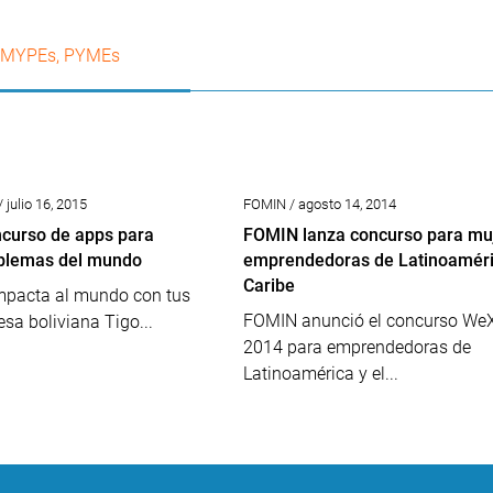
MYPEs
,
PYMEs
 julio 16, 2015
FOMIN / agosto 14, 2014
ncurso de apps para
FOMIN lanza concurso para mu
oblemas del mundo
emprendedoras de Latinoaméric
Caribe
impacta al mundo con tus
FOMIN anunció el concurso We
esa boliviana Tigo...
2014 para emprendedoras de
Latinoamérica y el...