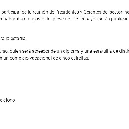
 participar de la reunión de Presidentes y Gerentes del sector ind
Cochabamba en agosto del presente. Los ensayos serán publicad
ra la estadía.
so, quien será acreedor de un diploma y una estatuilla de disti
 un complejo vacacional de cinco estrellas.
teléfono