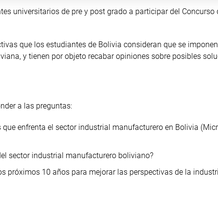
s universitarios de pre y post grado a participar del Concurso 
tivas que los estudiantes de Bolivia consideran que se imponen 
viana, y tienen por objeto recabar opiniones sobre posibles solu
nder a las preguntas:
s que enfrenta el sector industrial manufacturero en Bolivia (Mi
el sector industrial manufacturero boliviano?
s próximos 10 años para mejorar las perspectivas de la industr