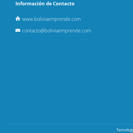
Información de Contacto
www.boliviaemprende.com
contacto@boliviaemprende.com
Tecnolog