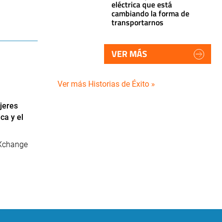
eléctrica que está
cambiando la forma de
transportarnos
VER MÁS
Ver más Historias de Éxito »
jeres
a y el
Xchange