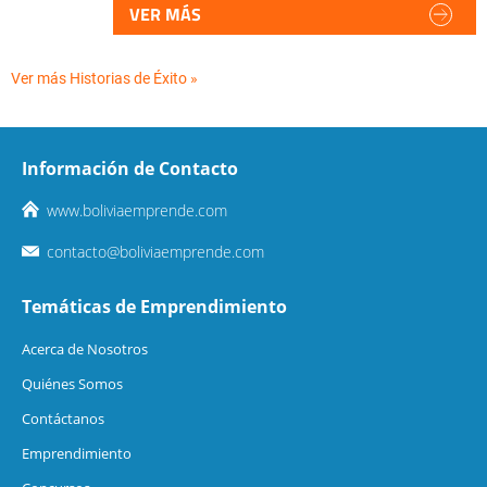
VER MÁS
Ver más Historias de Éxito »
Información de Contacto
www.boliviaemprende.com
contacto@boliviaemprende.com
Temáticas de Emprendimiento
Acerca de Nosotros
Quiénes Somos
Contáctanos
Emprendimiento