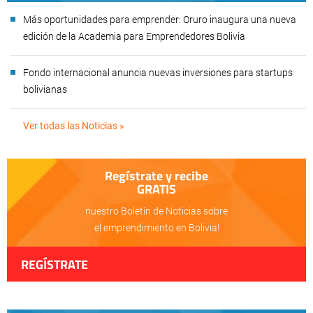
Más oportunidades para emprender: Oruro inaugura una nueva
edición de la Academia para Emprendedores Bolivia
Fondo internacional anuncia nuevas inversiones para startups
bolivianas
Ver todas las Noticias »
Regístrate y recibe
GRATIS
nuestro Boletín de Noticias sobre
el emprendimiento en Bolivia!
REGÍSTRATE