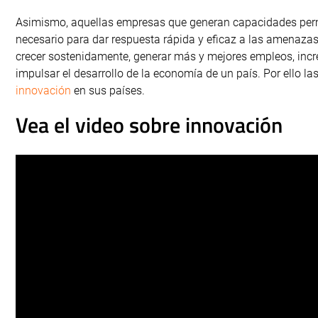
Asimismo, aquellas empresas que generan capacidades perm
necesario para dar respuesta rápida y eficaz a las amenazas 
crecer sostenidamente, generar más y mejores empleos, incr
impulsar el desarrollo de la economía de un país. Por ello l
innovación
en sus países.
Vea el video sobre innovación