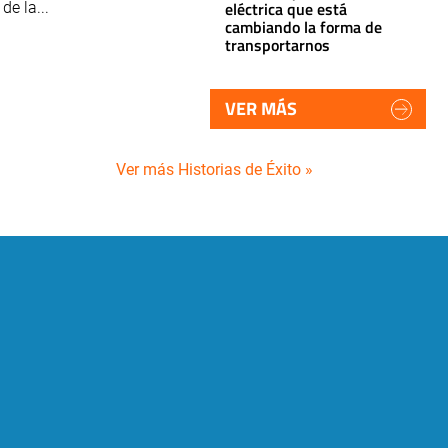
eléctrica que está
de la...
cambiando la forma de
transportarnos
VER MÁS
Ver más Historias de Éxito »