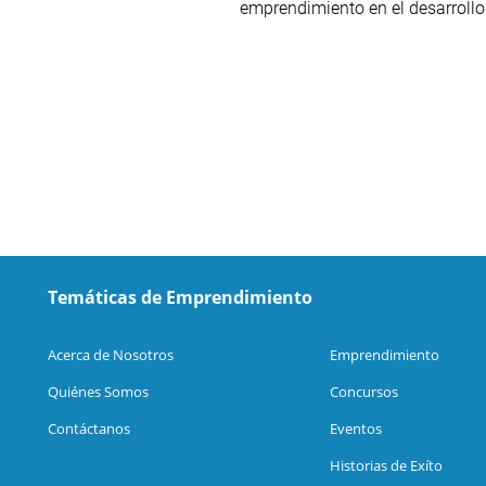
emprendimiento en el desarrollo 
Temáticas de Emprendimiento
Acerca de Nosotros
Emprendimiento
Quiénes Somos
Concursos
Contáctanos
Eventos
Historias de Exíto