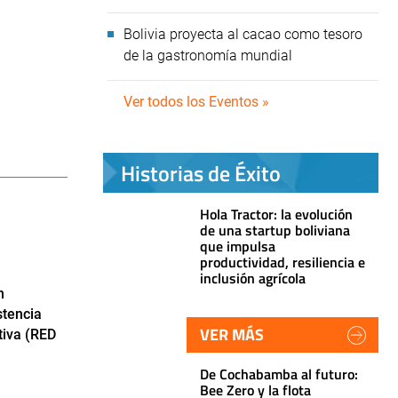
Bolivia proyecta al cacao como tesoro
de la gastronomía mundial
Ver todos los Eventos »
Historias de Éxito
Hola Tractor: la evolución
de una startup boliviana
que impulsa
productividad, resiliencia e
inclusión agrícola
n
stencia
VER MÁS
tiva (RED
De Cochabamba al futuro:
Bee Zero y la flota