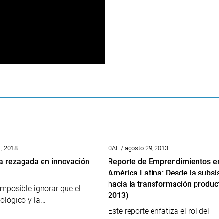
1, 2018
CAF / agosto 29, 2013
a rezagada en innovación
Reporte de Emprendimientos e
América Latina: Desde la subsi
hacia la transformación produc
imposible ignorar que el
2013)
ológico y la...
Este reporte enfatiza el rol del