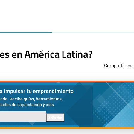
es en América Latina?
Compartir en:
ra impulsar tu emprendimiento
nde. Recibe guías, herramientas,
idades de capacitación y más.
Enviar