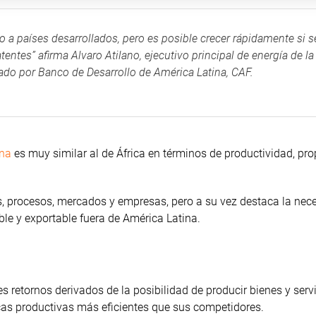
 a países desarrollados, pero es posible crecer rápidamente si s
tentes” afirma Alvaro Atilano, ejecutivo principal de energía de la
ado por Banco de Desarrollo de América Latina, CAF.
ina
es muy similar al de África en términos de productividad, pr
os, procesos, mercados y empresas, pero a su vez destaca la nec
ble y exportable fuera de América Latina.
 retornos derivados de la posibilidad de producir bienes y serv
nicas productivas más eficientes que sus competidores.