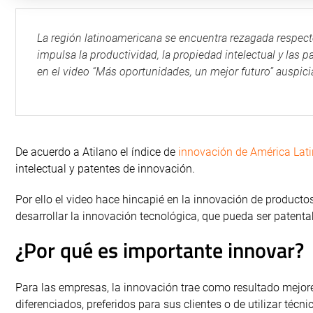
La región latinoamericana se encuentra rezagada respecto
impulsa la productividad, la propiedad intelectual y las pa
en el video “Más oportunidades, un mejor futuro” auspici
De acuerdo a Atilano el índice de
innovación de América Lat
intelectual y patentes de innovación.
Por ello el video hace hincapié en la innovación de product
desarrollar la innovación tecnológica, que pueda ser patenta
¿Por qué es importante innovar?
Para las empresas, la innovación trae como resultado mejores
diferenciados, preferidos para sus clientes o de utilizar téc