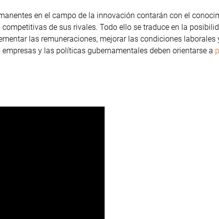
anentes en el campo de la innovación contarán con el conoci
competitivas de sus rivales. Todo ello se traduce en la posibili
ementar las remuneraciones, mejorar las condiciones laborales
as empresas y las políticas gubernamentales deben orientarse a
p